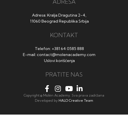
ADRESA
Adresa: Kralja Dragutina 2-4,
11060 Beograd Republika Srbija
KONTAKT
Telefon:
+381 64 0585 888
E-mail:
contact@molenacademy.com
Uslovi korišćenja
PRATITE NAS
Copyright © Molèn Academy. Sva prava zadržana
Developed by
HALO Creative Team