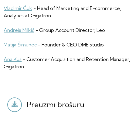
Vladimir Ćuk
- Head of Marketing and E-commerce,
Analytics at Gigatron
Andreja Milkić
- Group Account Director, Leo
Matija Šimunec
- Founder & CEO DME studio
Ana Kus
- Customer Acquisition and Retention Manager,
Gigatron
Preuzmi brošuru