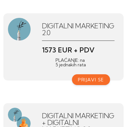
DIGITALNI MARKETING
2.0
1573 EUR + PDV
PLAĆANJE: na
5 jednakih rata
PRIJAVI SE
DIGITALNI MARKETING
+ DIGITALNI