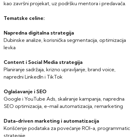
kao završni projekat, uz podršku mentora i predavača.
Tematske celine:
Napredna digitalna strategija
Dubinske analize, korisnička segmentacija, optimizacija
levka
Content i Social Media strategija
Planiranje sadržaja, krizno upravljanje, brand voice,
napredni LinkedIn i TikTok
Oglašavanje i SEO
Google i YouTube Ads, skaliranje kampanja, napredna
SEO optimizacija, e-mail automatizacija, remarketing
Data-driven marketing i automatizacija
Korišćenje podataka za povećanje ROI-a, programmatic
strategije