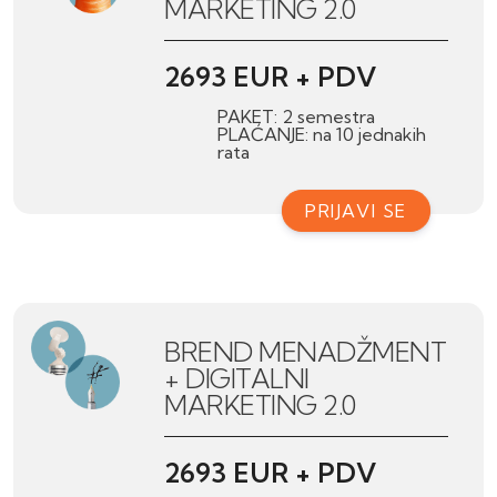
MARKETING 2.0
2693 EUR + PDV
PAKET: 2 semestra
PLAĆANJE: na 10 jednakih
rata
PRIJAVI SE
BREND MENADŽMENT
+ DIGITALNI
MARKETING 2.0
2693 EUR + PDV