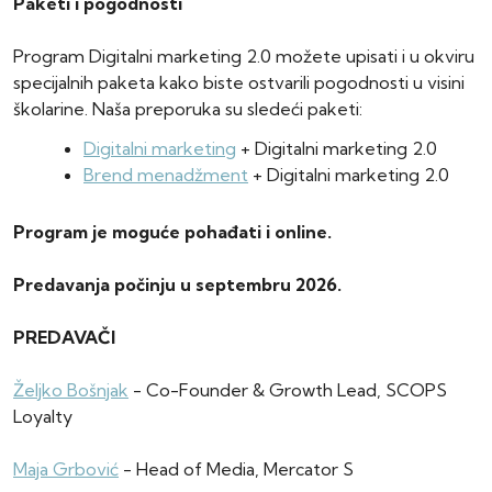
Paketi i pogodnosti
Program Digitalni marketing 2.0 možete upisati i u okviru
specijalnih paketa kako biste ostvarili pogodnosti u visini
školarine. Naša preporuka su sledeći paketi:
Digitalni marketing
+ Digitalni marketing 2.0
Brend menadžment
+ Digitalni marketing 2.0
Program je moguće pohađati i online.
Predavanja počinju u septembru 2026.
PREDAVAČI
Željko Bošnjak
- Co-Founder & Growth Lead, SCOPS
Loyalty
Maja Grbović
- Head of Media, Mercator S