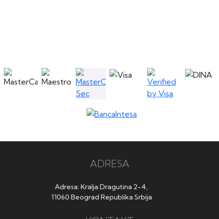
ADRESA
Adresa: Kralja Dragutina 2-4,
11060 Beograd Republika Srbija