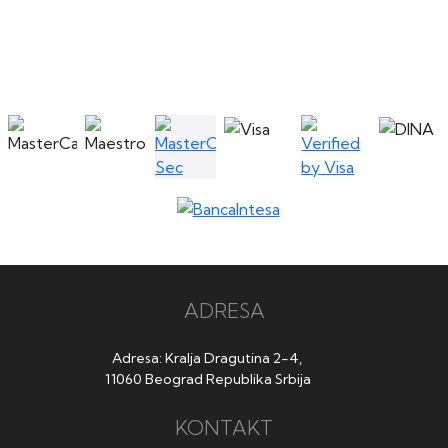
ADRESA
Adresa: Kralja Dragutina 2-4,
11060 Beograd Republika Srbija
KONTAKT