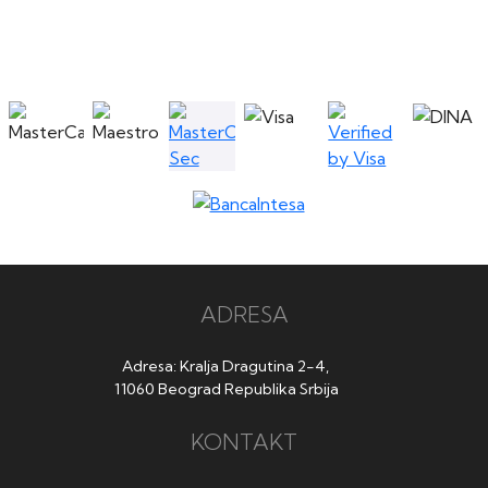
ADRESA
Adresa: Kralja Dragutina 2-4,
11060 Beograd Republika Srbija
KONTAKT