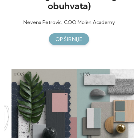
obuhvata)
Nevena Petrović, COO Molèn Academy
OPŠIRNIJE