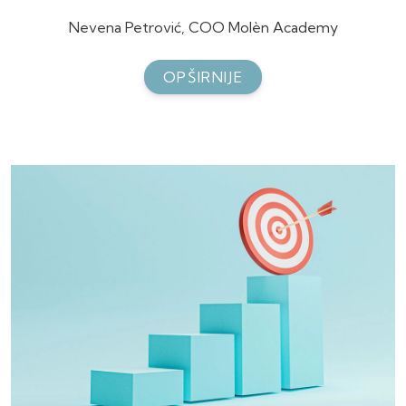
Nevena Petrović, COO Molèn Academy
OPŠIRNIJE