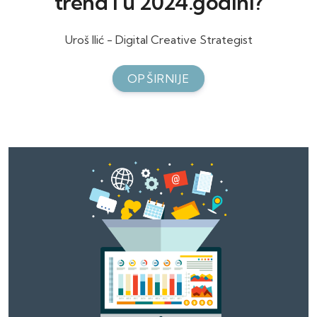
trend i u 2024.godini?
Uroš Ilić - Digital Creative Strategist
OPŠIRNIJE