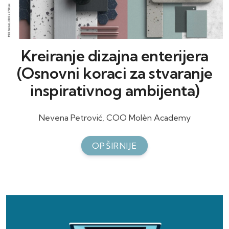
Kreiranje dizajna enterijera
(Osnovni koraci za stvaranje
inspirativnog ambijenta)
Nevena Petrović, COO Molèn Academy
OPŠIRNIJE