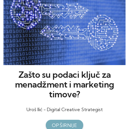
Zašto su podaci ključ za
menadžment i marketing
timove?
Uroš Ilić - Digital Creative Strategist
OPŠIRNIJE