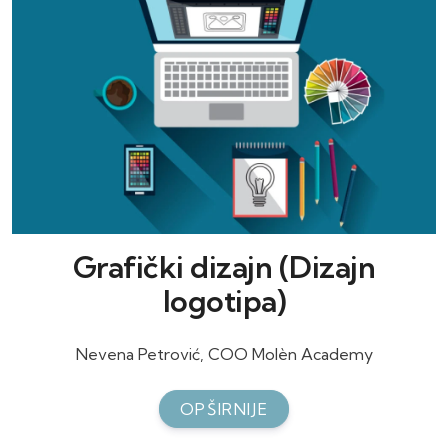
Grafički dizajn (Dizajn
logotipa)
Nevena Petrović, COO Molèn Academy
OPŠIRNIJE